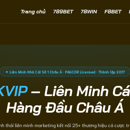
Trang chủ
789BET
78WIN
F8BET
✦ Liên Minh Nhà Cái Số 1 Châu Á · PAGCOR Licensed · Thành lập 2017
KVIP
– Liên Minh Cá
Hàng Đầu Châu Á
nh thái liên minh marketing kết nối 25+ thương hiệu cá cược 