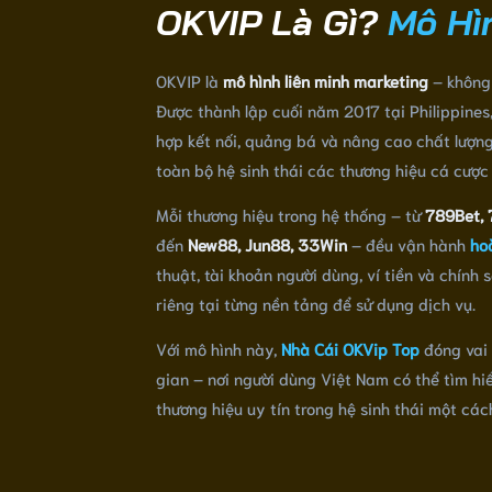
OKVIP Là Gì?
Mô Hì
OKVIP là
mô hình liên minh marketing
– không 
Được thành lập cuối năm 2017 tại Philippine
hợp kết nối, quảng bá và nâng cao chất lượn
toàn bộ hệ sinh thái các thương hiệu cá cược
Mỗi thương hiệu trong hệ thống – từ
789Bet, 
đến
New88, Jun88, 33Win
– đều vận hành
ho
thuật, tài khoản người dùng, ví tiền và chính
riêng tại từng nền tảng để sử dụng dịch vụ.
Với mô hình này,
Nhà Cái OKVip Top
đóng vai 
gian – nơi người dùng Việt Nam có thể tìm hi
thương hiệu uy tín trong hệ sinh thái một cá