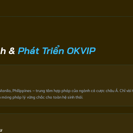
nh &
Phát Triển OKVIP
Manila, Philippines – trung tâm hợp pháp của ngành cá cược châu Á. Chỉ và
 móng pháp lý vững chắc cho toàn hệ sinh thái.
u