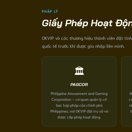
PHÁP LÝ
Giấy Phép Hoạt Độ
OKVIP và các thương hiệu thành viên đặt tính
quốc tế trước khi được gia nhập liên minh.
🏛️
PAGCOR
Philippine Amusement and Gaming
M
Corporation – cơ quan quản lý cờ
c
bạc hợp pháp của chính phủ
n
Philippines, nơi OKVIP đặt trụ sở và
được cấp phép hoạt động.