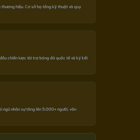
a thương hiệu. Cơ sở hạ tầng kỹ thuật và quy
ầu chiến lược tài trợ bóng đá quốc tế và ký kết
ội ngũ nhân sự tăng lên 5.000+ người, văn