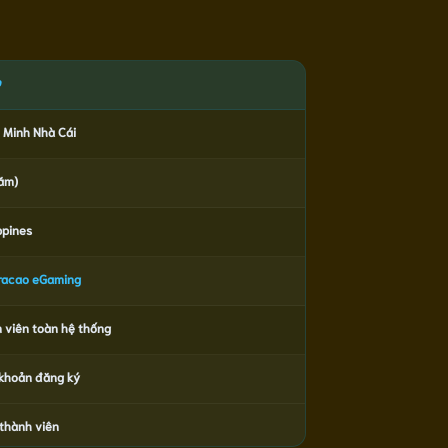
P
 Minh Nhà Cái
năm)
ppines
racao eGaming
 viên toàn hệ thống
i khoản đăng ký
thành viên