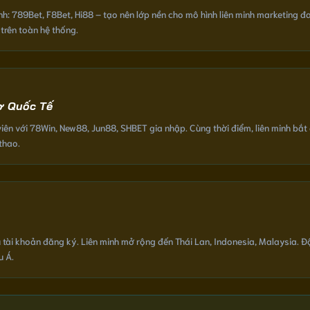
nh: 789Bet, F8Bet, Hi88 – tạo nên lớp nền cho mô hình liên minh marketing đ
trên toàn hệ thống.
ợ Quốc Tế
ên với 78Win, New88, Jun88, SHBET gia nhập. Cùng thời điểm, liên minh bắt đ
 thao.
u tài khoản đăng ký. Liên minh mở rộng đến Thái Lan, Indonesia, Malaysia. Đ
u Á.