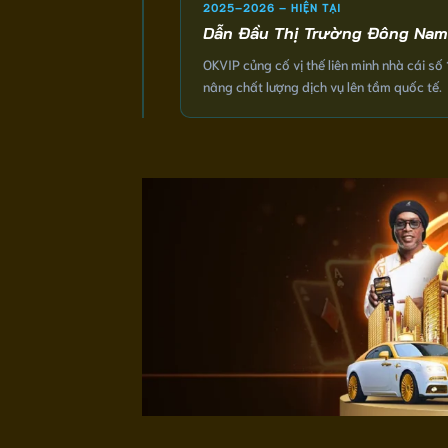
2025–2026 – HIỆN TẠI
Dẫn Đầu Thị Trường Đông Nam
OKVIP củng cố vị thế liên minh nhà cái s
nâng chất lượng dịch vụ lên tầm quốc tế.