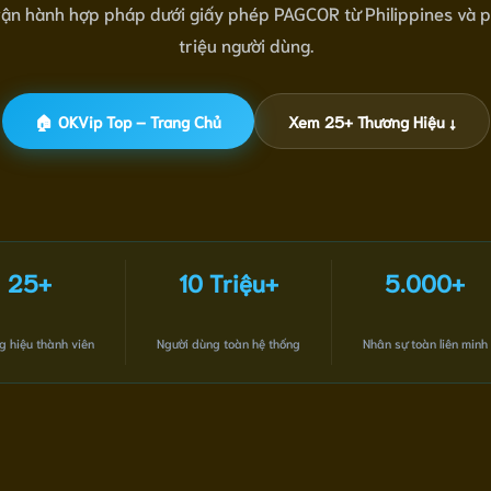
vận hành hợp pháp dưới giấy phép PAGCOR từ Philippines và p
triệu người dùng.
🏠 OKVip Top – Trang Chủ
Xem 25+ Thương Hiệu ↓
25+
10 Triệu+
5.000+
g hiệu thành viên
Người dùng toàn hệ thống
Nhân sự toàn liên minh