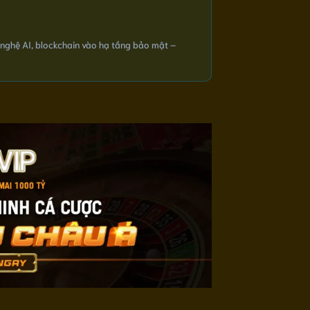
g nghệ AI, blockchain vào hạ tầng bảo mật –