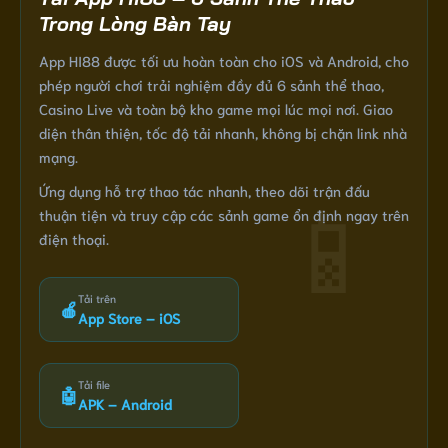
Trong Lòng Bàn Tay
App HI88 được tối ưu hoàn toàn cho iOS và Android, cho
phép người chơi trải nghiệm đầy đủ 6 sảnh thể thao,
Casino Live và toàn bộ kho game mọi lúc mọi nơi. Giao
diện thân thiện, tốc độ tải nhanh, không bị chặn link nhà
mạng.
📱
Ứng dụng hỗ trợ thao tác nhanh, theo dõi trận đấu
thuận tiện và truy cập các sảnh game ổn định ngay trên
điện thoại.
Tải trên
🍎
App Store – iOS
Tải file
🤖
APK – Android