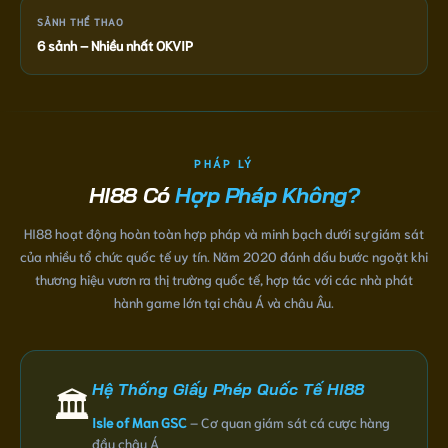
SẢNH THỂ THAO
6 sảnh – Nhiều nhất OKVIP
PHÁP LÝ
HI88 Có
Hợp Pháp Không?
HI88 hoạt động hoàn toàn hợp pháp và minh bạch dưới sự giám sát
của nhiều tổ chức quốc tế uy tín. Năm 2020 đánh dấu bước ngoặt khi
thương hiệu vươn ra thị trường quốc tế, hợp tác với các nhà phát
hành game lớn tại châu Á và châu Âu.
Hệ Thống Giấy Phép Quốc Tế HI88
🏛️
Isle of Man GSC
– Cơ quan giám sát cá cược hàng
đầu châu Á