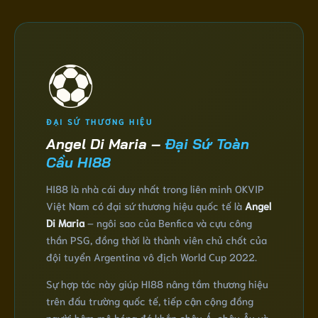
⚽
ĐẠI SỨ THƯƠNG HIỆU
Angel Di Maria –
Đại Sứ Toàn
Cầu HI88
HI88 là nhà cái duy nhất trong liên minh OKVIP
Việt Nam có đại sứ thương hiệu quốc tế là
Angel
Di Maria
– ngôi sao của Benfica và cựu công
thần PSG, đồng thời là thành viên chủ chốt của
đội tuyển Argentina vô địch World Cup 2022.
Sự hợp tác này giúp HI88 nâng tầm thương hiệu
trên đấu trường quốc tế, tiếp cận cộng đồng
người hâm mộ bóng đá khắp châu Á, châu Âu và