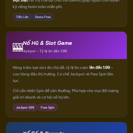
kỹ năng hoàn toàn miễn phí.
Tiến Lên
Demo Free
🎰
Nổ Hũ & Slot Game
Jackpot – Tỷ lệ ăn đến 1:99
Hàng trăm tựa slot đa chủ đề, tỷ lệ ăn cược
lên đến 1:99
–
cao hàng đầu thị trường. Cơ chế Jackpot và Free Spin liên
tục.
Chỉ cần nhấn Spin để săn thưởng. Phù hợp cho mọi đối tượng
giải trí nhanh và cơ hội nổ hũ lớn.
Jackpot 1:99
Free Spin